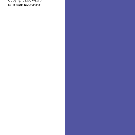
Copyright 2007-2017
Built with Indexhibit